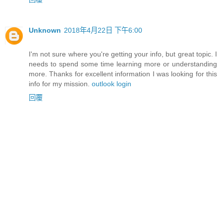
Unknown
2018年4月22日 下午6:00
I'm not sure where you're getting your info, but great topic. I
needs to spend some time learning more or understanding
more. Thanks for excellent information I was looking for this
info for my mission.
outlook login
回覆