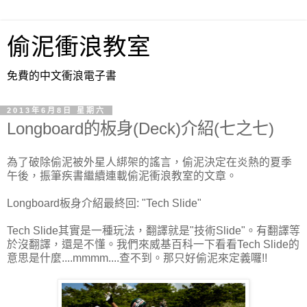
偷泥衝浪教室
免費的中文衝浪電子書
2013年6月8日 星期六
Longboard的板身(Deck)介紹(七之七)
為了破除偷泥被外星人綁架的謠言，偷泥決定在炎熱的夏季
午後，振筆疾書繼續連載偷泥衝浪教室的文章。
Longboard板身介紹最終回: "Tech Slide"
Tech Slide其實是一種玩法，翻譯就是"技術Slide"。有翻譯等
於沒翻譯，還是不懂。我們來威基百科一下看看Tech Slide的
意思是什麼....mmmm....查不到。那只好偷泥來定義囉!!