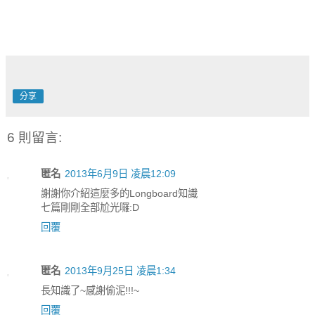
分享
6 則留言:
匿名
2013年6月9日 凌晨12:09
謝謝你介紹這麼多的Longboard知識
七篇剛剛全部尬光囉:D
回覆
匿名
2013年9月25日 凌晨1:34
長知識了~感謝偷泥!!!~
回覆