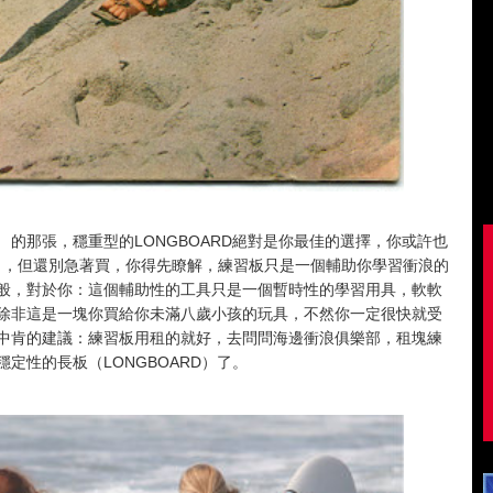
』
的那張，穩重型的LONGBOARD絕對是你最佳的選擇，你或許也
rd），但還別急著買，你得先瞭解，練習板只是一個輔助你學習衝浪的
般，對於你：這個輔助性的工具只是一個暫時性的學習用具，軟軟
除非這是一塊你買給你未滿八歲小孩的玩具，不然你一定很快就受
中肯的建議：練習板用租的就好，去問問海邊衝浪俱樂部，租塊練
定性的長板（LONGBOARD）了。