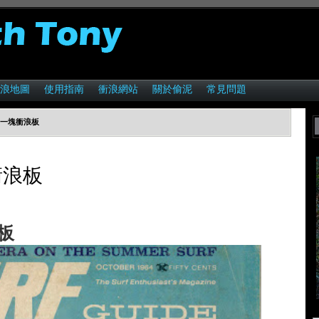
浪地圖
使用指南
衝浪網站
關於偷泥
常見問題
的第一塊衝浪板
衝浪板
浪板