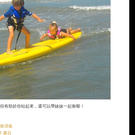
但有助於你站起來，還可以帶妹妹一起衝喔！
的衝浪板
界 書目