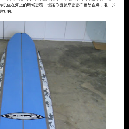
你趴坐在海上的時候更穩，也讓你衝起來更更不容易歪爆，唯一的
需要的。