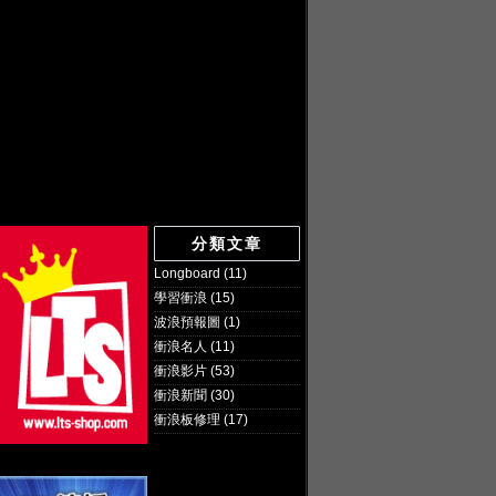
分類文章
Longboard
(11)
學習衝浪
(15)
波浪預報圖
(1)
衝浪名人
(11)
衝浪影片
(53)
衝浪新聞
(30)
衝浪板修理
(17)