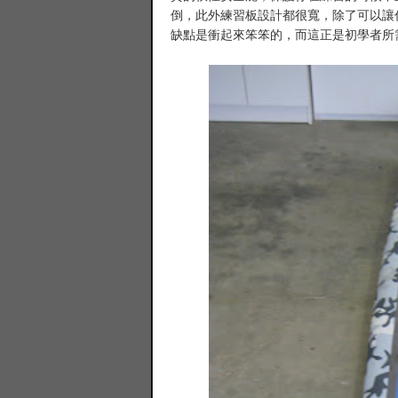
倒，此外練習板設計都很寬，除了可以讓
缺點是衝起來笨笨的，而這正是初學者所