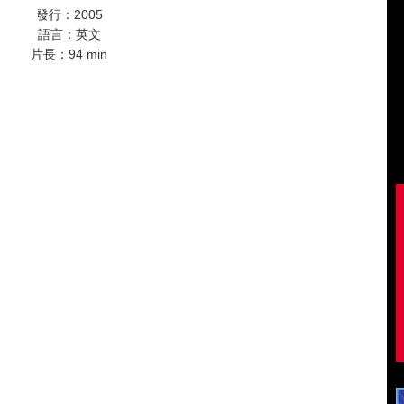
發行：2005
語言：英文
片長：94 min