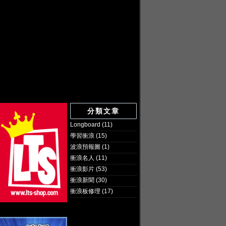
分類文章
Longboard
(11)
學習衝浪
(15)
波浪預報圖
(1)
衝浪名人
(11)
衝浪影片
(53)
衝浪新聞
(30)
衝浪板修理
(17)