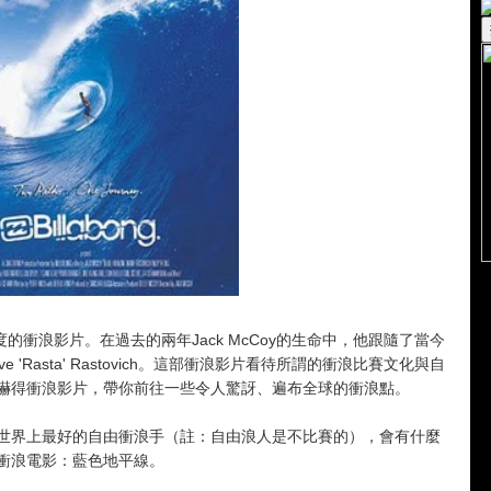
新角度的衝浪影片。在過去的兩年Jack McCoy的生命中，他跟隨了當今
ve 'Rasta' Rastovich。這部衝浪影片看待所謂的衝浪比賽文化與自
嚇得衝浪影片，帶你前往一些令人驚訝、遍布全球的衝浪點。
世界上最好的自由衝浪手（註：自由浪人是不比賽的），會有什麼
衝浪電影：藍色地平線。