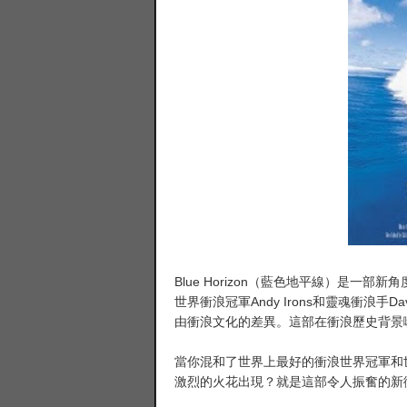
Blue Horizon（藍色地平線）是一部
世界衝浪冠軍Andy Irons和靈魂衝浪手Da
由衝浪文化的差異。這部在衝浪歷史背景
當你混和了世界上最好的衝浪世界冠軍和
激烈的火花出現？就是這部令人振奮的新