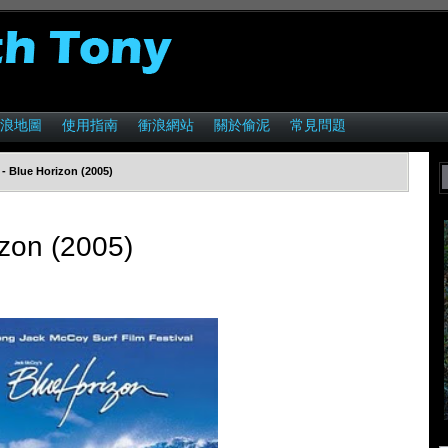
浪地圖
使用指南
衝浪網站
關於偷泥
常見問題
Blue Horizon (2005)
on (2005)