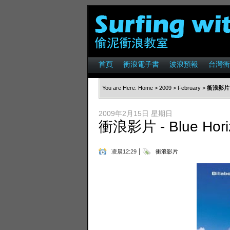
首頁
衝浪電子書
波浪預報
台灣衝
You are Here:
Home
>
2009
>
February
>
衝浪影片 - 
2009年2月15日 星期日
衝浪影片 - Blue Horiz
|
凌晨12:29
衝浪影片