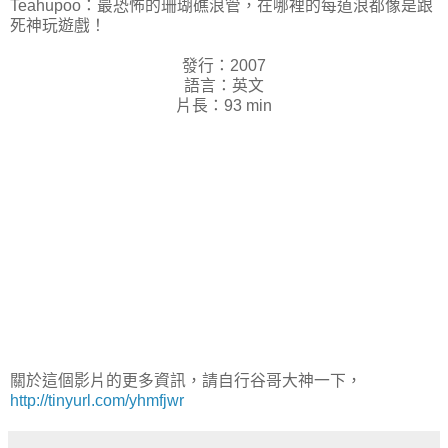
Teahupoo：最恐怖的珊瑚礁浪管，在哪裡的每道浪都像是跟
死神玩遊戲！
發行：2007
語言：英文
片長：93 min
關於這個影片的更多資訊，請自行谷哥大神一下，
http://tinyurl.com/yhmfjwr