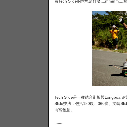
看Tech Slide的意思是什麼....mmmm
Tech Slide是一種結合街板與Lon
Slide技法，包括180度、360度、旋轉
而富創意。
.......