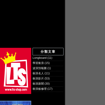
分類文章
Longboard
(11)
學習衝浪
(15)
波浪預報圖
(1)
衝浪名人
(11)
衝浪影片
(53)
衝浪新聞
(30)
衝浪板修理
(17)