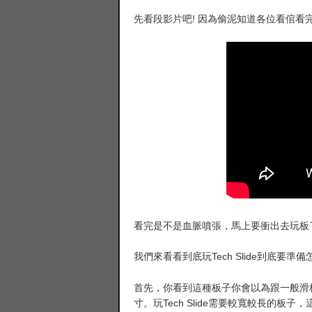
先看段影片吧! 因為偷泥知道各位看倌看完
看完是不是血脈噴張，馬上要衝出去玩板了
我們來看看到底玩Tech Slide到底要準
首先，你看到這種板子你會以為跟一般滑板
寸。玩Tech Slide需要較寬較長的板子