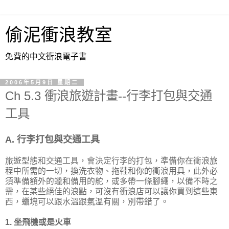
偷泥衝浪教室
免費的中文衝浪電子書
2006年5月9日 星期二
Ch 5.3 衝浪旅遊計畫--行李打包與交通
工具
A. 行李打包與交通工具
旅遊型態和交通工具，會決定行李的打包，準備你在衝浪旅
程中所需的一切，換洗衣物、拖鞋和你的衝浪用具，此外必
須準備額外的蠟和備用的舵，或多帶一條腳繩，以備不時之
需，在某些絕佳的浪點，可沒有衝浪店可以讓你買到這些東
西，蠟塊可以跟水溫跟氣溫有關，別帶錯了。
1. 坐飛機或是火車