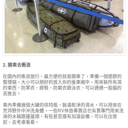
2. 開車去衝浪
在國內的衝浪旅行，最方便的就是開車了，準備一個塑膠的
整理箱，大小可以剛好的放入你的後車廂中，用來裝所有濕
的東西，防寒衣、膠鞋、防磨衣跟泳衣，可以通通一股腦的
丟進去。
車內準備幾個大罐的保特瓶，裝滿乾淨的清水，可以用來在
荒郊野外中沖洗身體，一些RV休旅專賣店也有賣專門用來洗
澡的水箱跟蓮蓬頭，有些甚至還有加溫設備，可以在出發
前，去考慮看看。