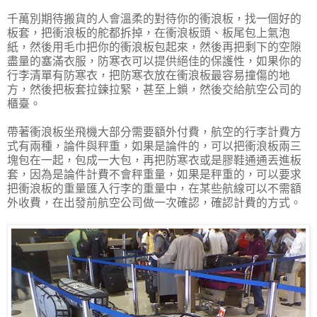
千萬別期待搬貨的人會溫柔的對待你的衝浪板，找一個好的
板套，把衝浪板的舵都拆掉，在衝浪板頭、板尾包上氣泡
紙，然後用毛巾把你的衝浪板包起來，然後再把剩下的空隙
盡量的塞滿衣服，防寒衣可以提供絕佳的保護性，如果你的
行李清單有防寒衣，把防寒衣放在衝浪板最容易撞傷的地
方，然後把板套拉鍊拉緊，甚至上鎖，然後交給航空公司的
櫃臺。
帶著衝浪板坐飛機大部分需要額外付費，航空的行李計費方
式有兩種，論件與秤重，如果是論件的，可以把衝浪板兩三
塊包在一起，包成一大包，再把防寒衣或是膠鞋通通丟進板
套，因為是論件計費不會秤重量，如果是秤重的，可以要求
把衝浪板的重量匯入行李的重量中，在某些航線可以不需額
外收費，在出發前航空公司做一次確認，確認計費的方式。