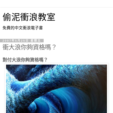
偷泥衝浪教室
免費的中文衝浪電子書
2007年5月25日 星期五
衝大浪你夠資格嗎？
對付大浪你夠資格嗎？