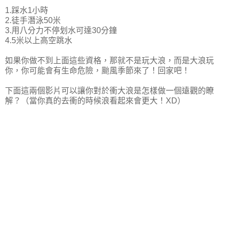
1.踩水1小時
2.徒手潛泳50米
3.用八分力不停划水可達30分鐘
4.5米以上高空跳水
如果你做不到上面這些資格，那就不是玩大浪，而是大浪玩
你，你可能會有生命危險，颱風季節來了！回家吧！
下面這兩個影片可以讓你對於衝大浪是怎樣做一個遠觀的瞭
解？（當你真的去衝的時候浪看起來會更大！XD）