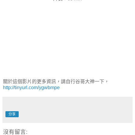
關於這個影片的更多資訊，請自行谷哥大神一下，
http://tinyurl.com/ygwbmpe
分享
沒有留言: