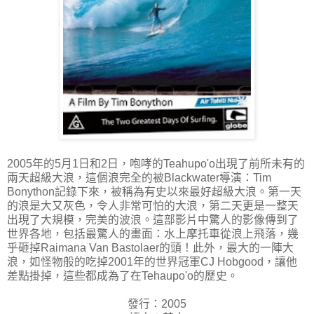
2005年的5月1日和2日，咆哮的Teahupo'o出現了前所未有的
兩天超級大浪，這個浪完全的被Blackwater導演：Tim
Bonython記錄下來，被稱為有史以來最好超級大浪。第一天
的浪是大又灰色，令人非常可怕的大浪，第二天更是一整天
出現了大規模，完美的波浪。這部影片中驚人的影像傳到了
世界各地，包括最驚人的畫面：水上摩托車從浪上飛落，幾
乎砸掉Raimana Van Bastolaer的頭！此外，最大的一陣大
浪，如怪物般的吃掉2001年的世界冠軍CJ Hobgood，讓他
差點掛掉，這些都成為了在Tehaupo'o的歷史。
發行：2005