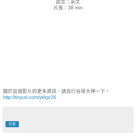
語言：英文
片長：38 min
關於這個影片的更多資訊，請自行谷哥大神一下，
http://tinyurl.com/ykkpr26
分享