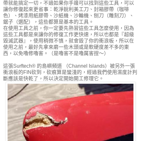
帶就能搞定一切，不過如果你手邊可以找到這些工具，可以
讓你修復起來更省事：乾淨銳利美工刀、封箱膠帶（咖啡
色）、烤漆用紙膠帶、沙紙機、沙輪機、刨刀（雕刻刀）、
鋸子（選配），這些都算是基本的工具。
在使用工具之前，你一定要先熟習這些工具怎麼使用，因為
這些工具都是來讓你的修復工作更快速，所以也都是『超級
毀滅武器』，使用稍微不慎，就會毀了你的衝浪板，所以在
使用之前，最好先拿來磨一些木頭或是軟硬度差不多的東
西，以免嚕修嚕害。（是嚕害不是嚕厲害捏～）
這張Surftech® 的島嶼頻道 （Channel Islands）被另外一張
衝浪板的FIN砍到，砍痕算是蠻淺的，經過我們使用濕度計判
斷應該是快乾了，所以決定開始開工修理它。