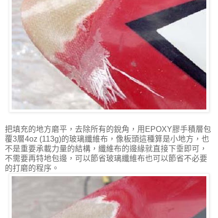
把填充的地方磨平，去除所有的銳角，用EPOXY膠手積層包
覆3層4oz (113g)的玻璃纖維布，像板頭這種算是小地方，也
不是重要承載力量的結構，纖維布的邊緣就直接下垂即可，
不需要再特地包邊，可以節省玻璃纖維布也可以節省不必要
的打磨的程序。