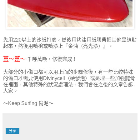
先用220以上的沙紙打磨，然後用烤漆用紙膠帶把其他黑線貼
起來，然後用噴槍或噴漆上『金油（亮光漆）』。
薑～薑～
千呼萬喚，修復完成！
大部分的小傷口都可以用上面的步驟修復，有一些比較特殊
的傷口才需要使用Divinycell（硬發泡）或是埋一些加強龍骨
在裡面，其他特殊的狀況處理法，我們會在之後的文章告訴
大家。
～Keep Surfing 偷泥～
分享