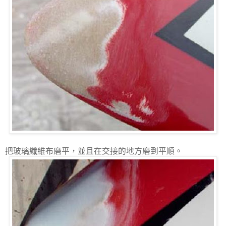
把玻璃纖維布磨平，並且在交接的地方磨到平順。