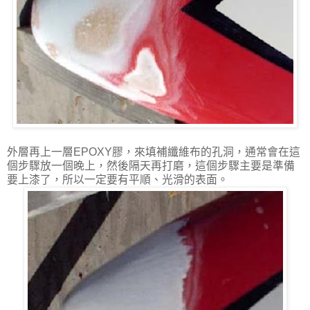
外層再上一層EPOXY膠，來填補纖維布的孔洞，通常會在這
個步驟放一個晚上，然後隔天再打磨，這個步驟主要是準備
要上漆了，所以一定要有平順、光滑的表面。