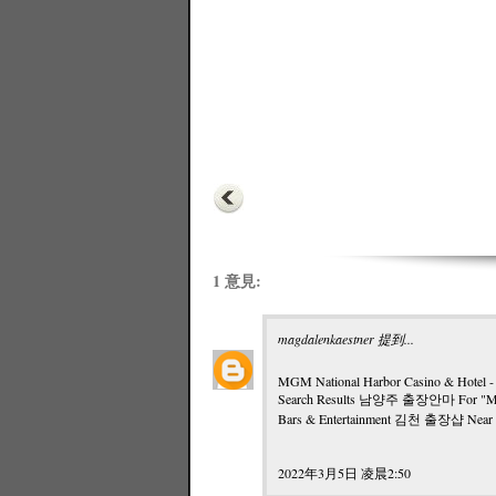
1 意見:
magdalenkaestner
提到...
MGM National Harbor Casino & Hotel - 
Search Results
남양주 출장안마
For "MG
Bars & Entertainment
김천 출장샵
Near
2022年3月5日 凌晨2:50